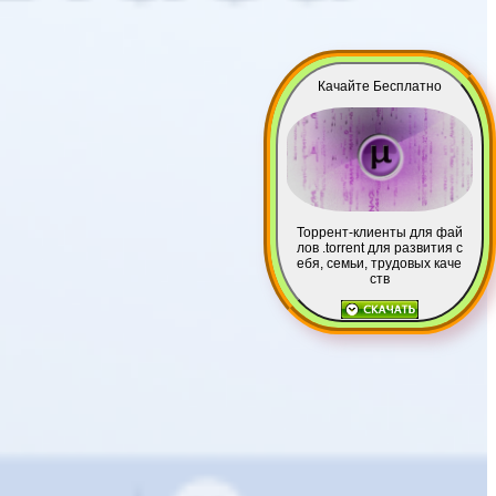
Качайте Бесплатно
Торрент-клиенты для фай
лов .torrent для развития с
ебя, семьи, трудовых каче
ств