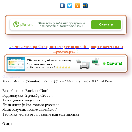
↕️
Фича месяца Совершенствует игровой процесс качества и
просмотров
↕️
Описание:
Жанр: Action (Shooter) / Racing (Cars / Motorcycles) / 3D / 3rd Person
Разработчик: Rockstar North
Год выпуска: 2 декабря 2008 г
Тип издания: лицензия
Язык интерфейса: только русский
Язык озвучки: только английский
Таблэтка: есть в этой раздаче или еще вариант
О игре: