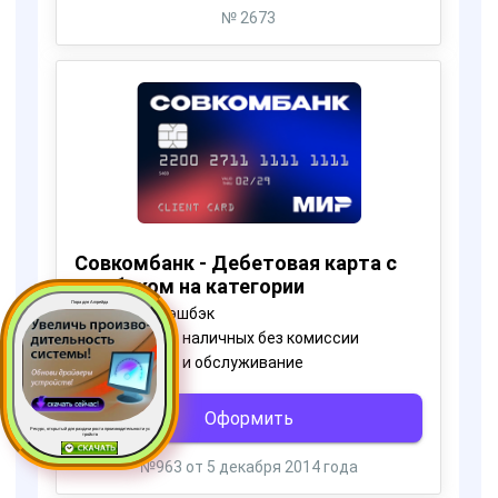
Пора для Апгрейда
Ресурс, открытый для раздачи роста производительности ус
тройств