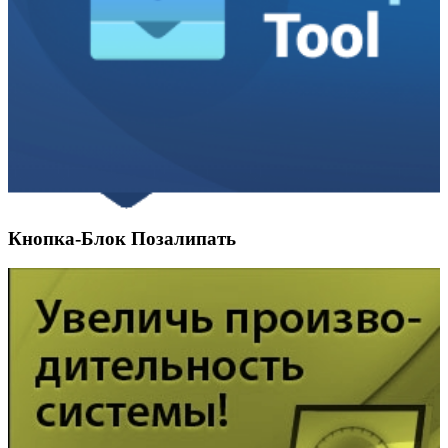
Кнопка-Блок Позалипать