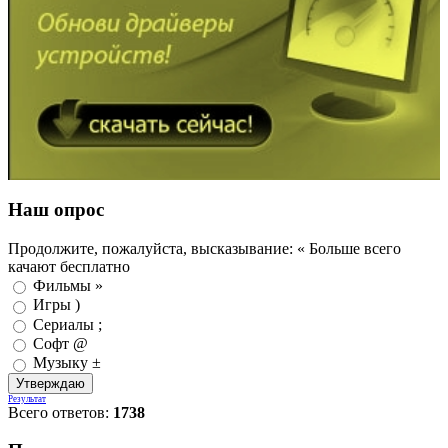
Наш опрос
Продолжите, пожалуйста, высказывание: « Больше всего
качают бесплатно
Фильмы »
Игры )
Сериалы ;
Софт @
Музыку ±
Результат
Всего ответов:
1738