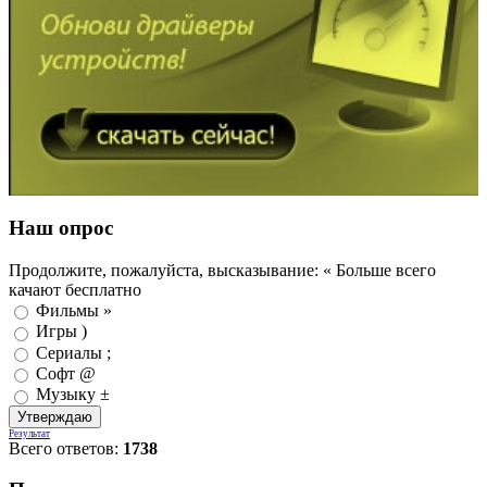
Наш опрос
Продолжите, пожалуйста, высказывание: « Больше всего
качают бесплатно
Фильмы »
Игры )
Сериалы ;
Софт @
Музыку ±
Результат
Всего ответов:
1738