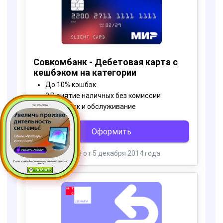
Пора для Апгрейда
Ресурс, открытый для раздачи роста производительности ус
тройств