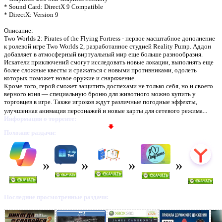
* Sound Card: DirectX 9 Compatible
* DirectX: Version 9
Описание:
Two Worlds 2: Pirates of the Flying Fortress - первое масштабное дополнение
к ролевой игре Two Worlds 2, разработанное студией Reality Pump. Аддон
добавляет в атмосферный виртуальный мир еще больше разнообразия.
Искатели приключений смогут исследовать новые локации, выполнять еще
более сложные квесты и сражаться с новыми противниками, одолеть
которых поможет новое оружие и снаряжение.
Кроме того, герой сможет защитить доспехами не только себя, но и своего
верного коня — специальную броню для животного можно купить у
торговцев в игре. Также игроков ждут различные погодные эффекты,
улучшенная анимация персонажей и новые карты для сетевого режима...
Информация о торренте:
Похожие раздачи:
Последние просмотренные раздачи: