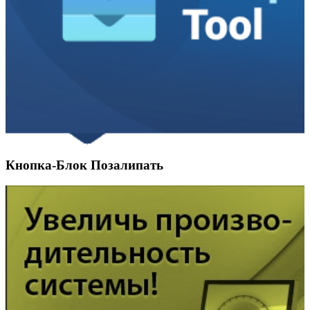
Кнопка-Блок Позалипать