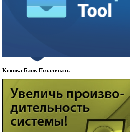
Кнопка-Блок Позалипать