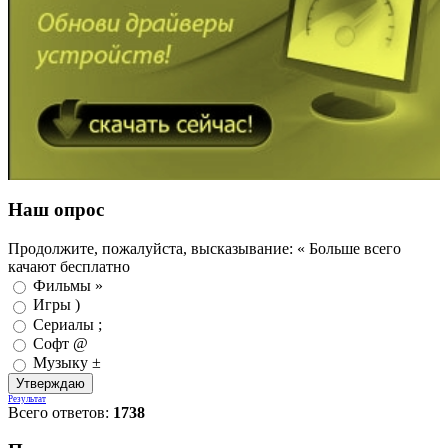
Наш опрос
Продолжите, пожалуйста, высказывание: « Больше всего
качают бесплатно
Фильмы »
Игры )
Сериалы ;
Софт @
Музыку ±
Результат
Всего ответов:
1738