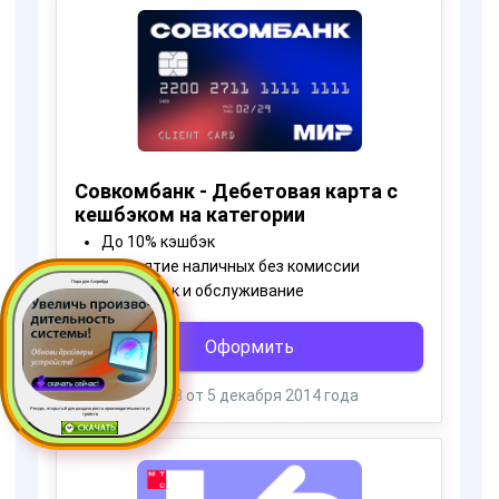
Пора для Апгрейда
Ресурс, открытый для раздачи роста производительности ус
тройств