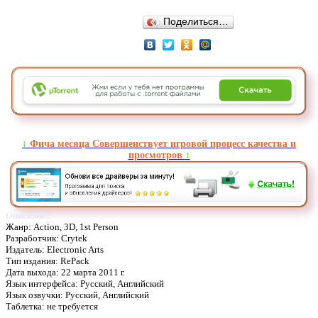
Поделиться…
↕️
Фича месяца Совершенствует игровой процесс качества и
просмотров
↕️
Описание:
Жанр: Action, 3D, 1st Person
Разработчик: Crytek
Издатель: Electronic Arts
Тип издания: RePack
Дата выхода: 22 марта 2011 г.
Язык интерфейса: Русский, Английский
Язык озвучки: Русский, Английский
Таблетка: не требуется