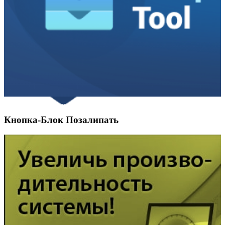
Кнопка-Блок Позалипать