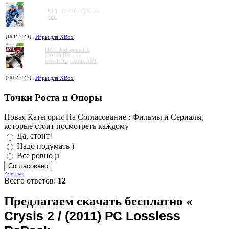
NHL 12 (2011) Xbox
360
[16.11.2011]
[
Игры для XBox
]
UFC Undisputed 3
(2012) [Region
Free/ENG] Xbox 360
[26.02.2012]
[
Игры для XBox
]
Точки Роста и Опоры
Новая Категория На Согласование : Фильмы и Сериалы,
которые стоит посмотреть каждому
Да, стоит!
Надо подумать )
Все ровно µ
Результат
Всего ответов:
12