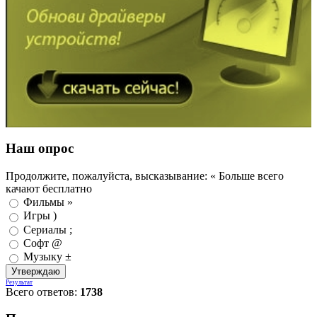
Наш опрос
Продолжите, пожалуйста, высказывание: « Больше всего
качают бесплатно
Фильмы »
Игры )
Сериалы ;
Софт @
Музыку ±
Результат
Всего ответов:
1738