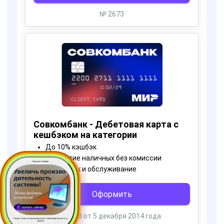
Пора для Апгрейда
Ресурс, открытый для раздачи роста производительности ус
тройств