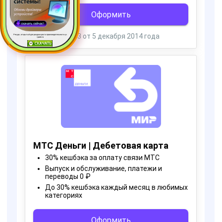
Ресурс, открытый для раздачи роста производительности ус
тройств