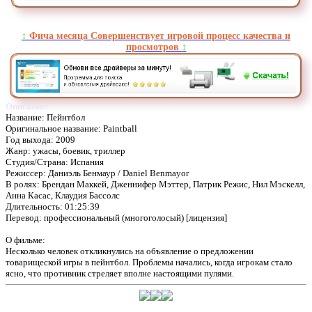
↕️
Фича месяца Совершенствует игровой процесс качества и
просмотров
↕️
Описание:
Название: Пейнтбол
Оригинальное название: Paintball
Год выхода: 2009
Жанр: ужасы, боевик, триллер
Студия/Страна: Испания
Режиссер: Даниэль Бенмаур / Daniel Benmayor
В ролях: Брендан Маккей, Дженнифер Мэттер, Патрик Режис, Нил Мэскелл,
Анна Касас, Клаудия Бассолс
Длительность: 01:25:39
Перевод: профессиональный (многоголосый) [лицензия]
О фильме:
Несколько человек откликнулись на объявление о предложении
товарищеской игры в пейнтбол. Проблемы начались, когда игрокам стало
ясно, что противник стреляет вполне настоящими пулями.