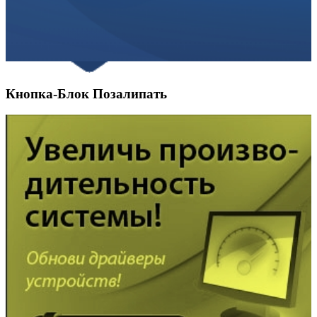
Кнопка-Блок Позалипать