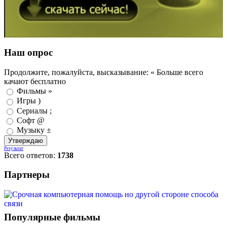
Наш опрос
Продолжите, пожалуйста, высказывание: « Больше всего
качают бесплатно
Фильмы »
Игры )
Сериалы ;
Софт @
Музыку ±
Результат
Всего ответов:
1738
Партнеры
Популярные фильмы