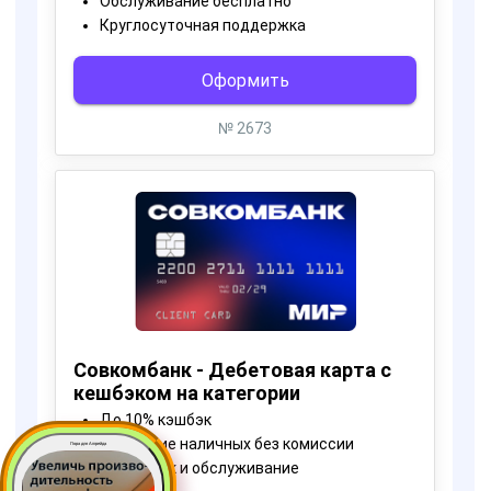
Пора для Апгрейда