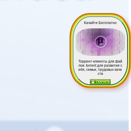
Качайте Бесплатно
Торрент-клиенты для фай
лов .torrent для развития с
ебя, семьи, трудовых каче
ств