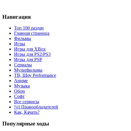
Навигация
Топ 100 раздач
Главная страница
Фильмы
Игры
Игры для XBox
Игры для PS2/PS3
Игры для PSP
Сериалы
Мультфильмы
ТВ, Шоу Performance
Аниме
Музыка
Обои
Софт
Все сервисы
!\|/i Правообладателей
Как, Качать?
Популярные ходы