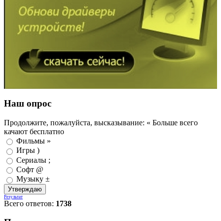
Наш опрос
Продолжите, пожалуйста, высказывание: « Больше всего
качают бесплатно
Фильмы »
Игры )
Сериалы ;
Софт @
Музыку ±
Результат
Всего ответов:
1738