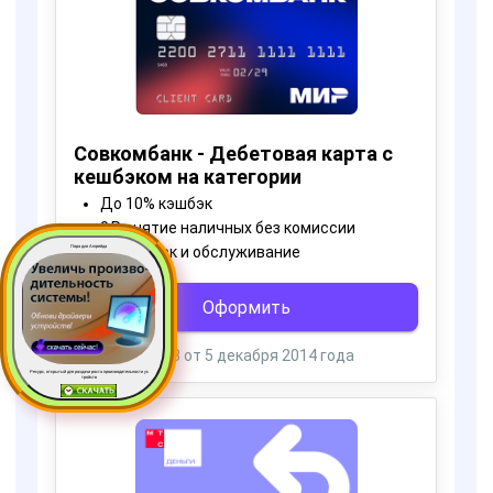
Пора для Апгрейда
Ресурс, открытый для раздачи роста производительности ус
тройств