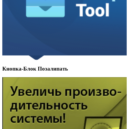
Кнопка-Блок Позалипать