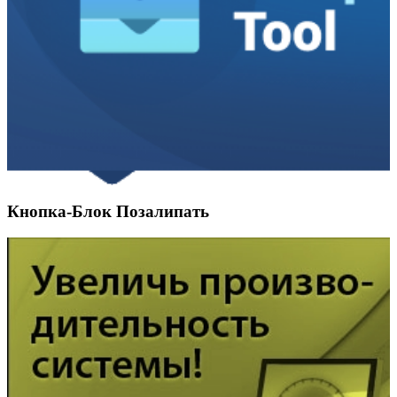
Кнопка-Блок Позалипать