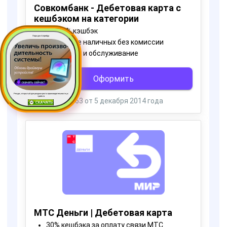
Пора для Апгрейда
Ресурс, открытый для раздачи роста производительности ус
тройств