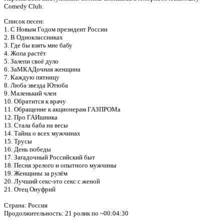
Comedy Club.
Список песен:
1. C Новым Годом президент России
2. В Одноклассниках
3. Где бы взять мне бабу
4. Жопа растёт
5. Залепи своё дуло
6. ЗаМКАДочная женщина
7. Каждую пятницу
8. Люба звезда Ютюба
9. Маленький член
10. Обратится к врачу
11. Обращение к акционерам ГАЗПРОМа
12. Про ГАИшника
13. Стала баба на весы
14. Тайна о всех мужчинах
15. Трусы
16. День победы
17. Загадочный Российский быт
18. Песня зрелого и опытного мужчины
19. Женщины за рулём
20. Лучший секс-это секс с женой
21. Отец Онуфрий
Страна: Россия
Продолжительность: 21 ролик по ~00:04:30