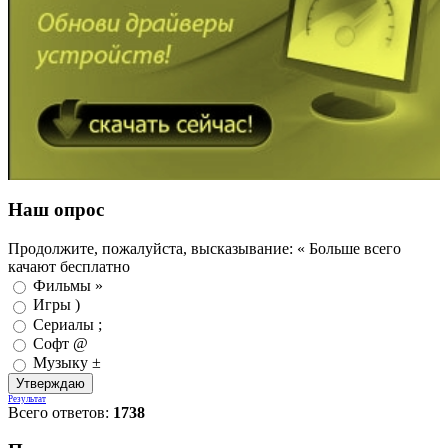
Наш опрос
Продолжите, пожалуйста, высказывание: « Больше всего
качают бесплатно
Фильмы »
Игры )
Сериалы ;
Софт @
Музыку ±
Результат
Всего ответов:
1738