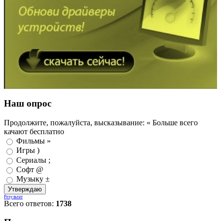
Наш опрос
Продолжите, пожалуйста, высказывание: « Больше всего
качают бесплатно
Фильмы »
Игры )
Сериалы ;
Софт @
Музыку ±
Результат
Всего ответов:
1738