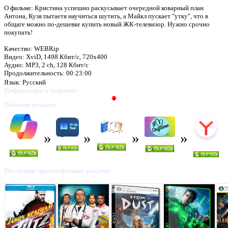
О фильме: Кристина успешно раскусывает очередной коварный план
Антона, Кузя пытаетя научиться шутить, а Майкл пускает "утку", что в
общаге можно по-дешевке купить новый ЖК-телевизор. Нужно срочно
покупать!
Качество: WEBRip
Видео: XviD, 1498 Кбит/с, 720x400
Аудио: MP3, 2 ch, 128 Кбит/с
Продолжительность: 00:23:00
Язык: Русский
Информация о торренте:
Похожие раздачи:
Последние просмотренные раздачи: