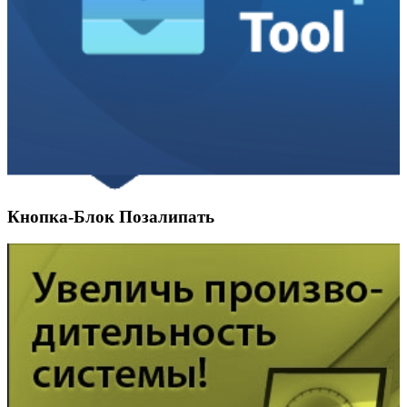
Кнопка-Блок Позалипать