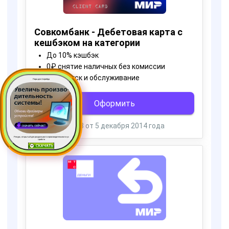
Пора для Апгрейда
Ресурс, открытый для раздачи роста производительности ус
тройств