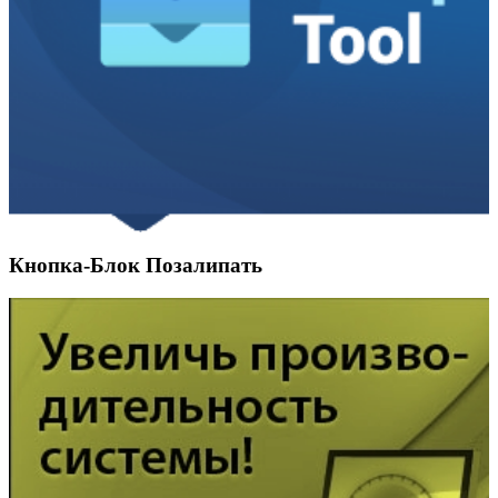
Кнопка-Блок Позалипать