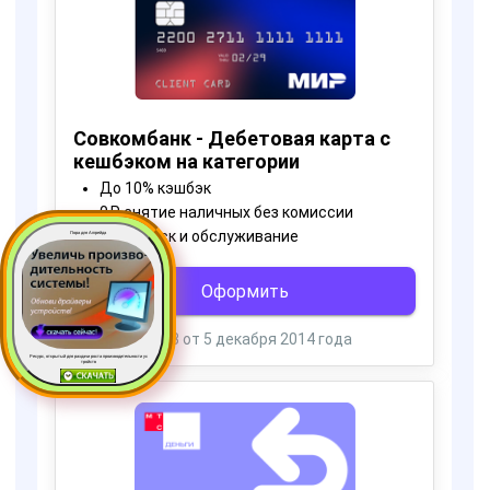
Пора для Апгрейда
Ресурс, открытый для раздачи роста производительности ус
тройств