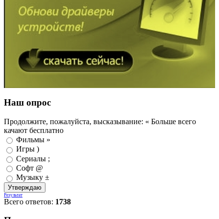
Наш опрос
Продолжите, пожалуйста, высказывание: « Больше всего
качают бесплатно
Фильмы »
Игры )
Сериалы ;
Софт @
Музыку ±
Результат
Всего ответов:
1738