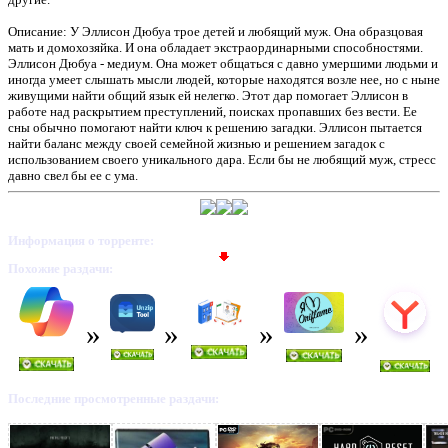
Описание: У Эллисон Дюбуа трое детей и любящий муж. Она образцовая
мать и домохозяйка. И она обладает экстраординарными способностями.
Эллисон Дюбуа - медиум. Она может общаться с давно умершими людьми и
иногда умеет слышать мысли людей, которые находятся возле нее, но с ныне
живущими найти общий язык ей нелегко. Этот дар помогает Эллисон в
работе над раскрытием преступлений, поисках пропавших без вести. Ее
сны обычно помогают найти ключ к решению загадки. Эллисон пытается
найти баланс между своей семейной жизнью и решением загадок с
использованием своего уникального дара. Если бы не любящий муж, стресс
давно свел бы ее с ума.
Информация о торренте:
Похожие раздачи:
Последние просмотренные раздачи: