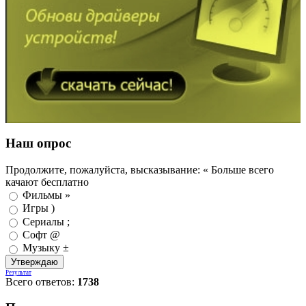
Наш опрос
Продолжите, пожалуйста, высказывание: « Больше всего
качают бесплатно
Фильмы »
Игры )
Сериалы ;
Софт @
Музыку ±
Результат
Всего ответов:
1738