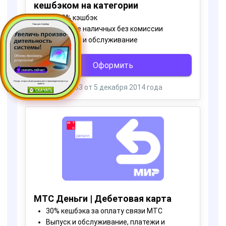
Пора для Апгрейда
Ресурс, открытый для раздачи роста производительности ус
тройств