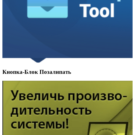
Кнопка-Блок Позалипать