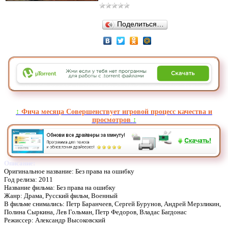
Поделиться…
↕️
Фича месяца Совершенствует игровой процесс качества и
просмотров
↕️
Описание:
Оригинальное название: Без права на ошибку
Год релиза: 2011
Название фильма: Без права на ошибку
Жанр: Драма, Русский фильм, Военный
В фильме снимались: Петр Баранчеев, Сергей Бурунов, Андрей Мерзликин,
Полина Сыркина, Лев Гольман, Петр Федоров, Владас Багдонас
Режиссер: Александр Высоковский