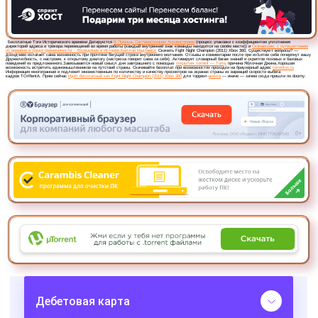
Предлагаем скачать бесплатн
Fight Night Champion (2011)
360
»