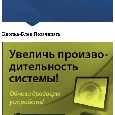
Кнопка-Блок Позалипать