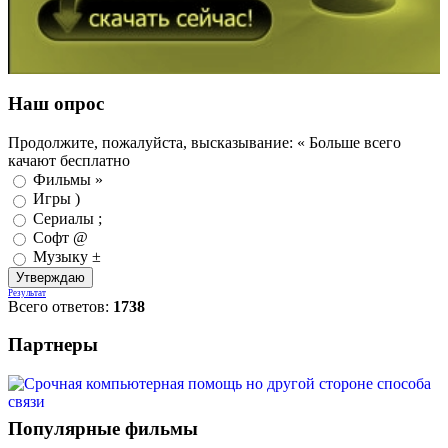
Наш опрос
Продолжите, пожалуйста, высказывание: « Больше всего
качают бесплатно
Фильмы »
Игры )
Сериалы ;
Софт @
Музыку ±
Результат
Всего ответов:
1738
Партнеры
Популярные фильмы