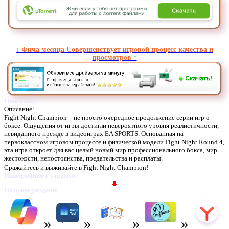
↕️
Фича месяца Совершенствует игровой процесс качества и
просмотров
↕️
Описание:
Описание:
Fight Night Champion – не просто очередное продолжение серии игр о
боксе. Ощущения от игры достигли невероятного уровня реалистичности,
невиданного прежде в видеоиграх EA SPORTS. Основанная на
первоклассном игровом процессе и физической модели Fight Night Round 4,
эта игра откроет для вас целый новый мир профессионального бокса, мир
жестокости, непостоянства, предательства и расплаты.
Сражайтесь и выживайте в Fight Night Champion!
Информация о торренте:
Похожие раздачи: