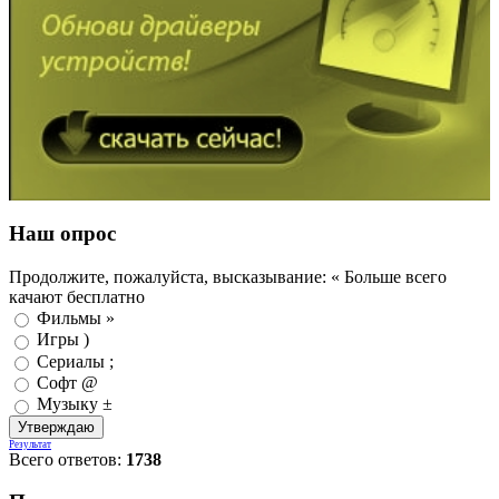
Наш опрос
Продолжите, пожалуйста, высказывание: « Больше всего
качают бесплатно
Фильмы »
Игры )
Сериалы ;
Софт @
Музыку ±
Результат
Всего ответов:
1738