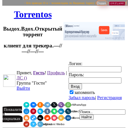
~ Кто приводи 10 и > человек/вдень по Якорному Адресу (
Пример
Torrentos
Выдох.Вдох.Открытый
торрент
клиент для трекера.—//
Логин:
—//—//—
Привет,
Гость
!
Профиль
|
Пароль:
ЛС
()
Группа "Гости"
Выйти
запомнить
Забыл пароль
|
Регистрация
Я.Мессенджер
ВКонтакте
Одноклассники
Telegram
X
Viber
WhatsApp
Похвалить
Мой Мир
Pinterest
Skype
Tumblr
Evernote
LinkedIn
LiveJournal