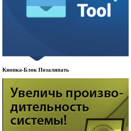
Кнопка-Блок Позалипать