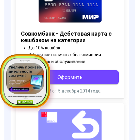
Пора для Апгрейда
Ресурс, открытый для раздачи роста производительности ус
тройств