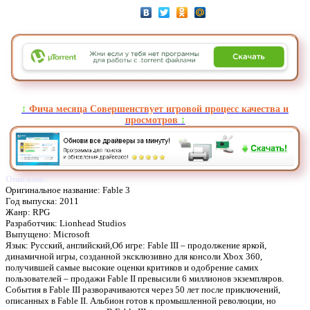
↕️
Фича месяца Совершенствует игровой процесс качества и
просмотров
↕️
Описание:
Оригинальное название: Fable 3
Год выпуска: 2011
Жанр: RPG
Разработчик: Lionhead Studios
Выпущено: Microsoft
Язык: Русский, английский,Об игре: Fable III – продолжение яркой,
динамичной игры, созданной эксклюзивно для консоли Xbox 360,
получившей самые высокие оценки критиков и одобрение самих
пользователей – продажи Fable II превысили 6 миллионов экземпляров.
События в Fable III разворачиваются через 50 лет после приключений,
описанных в Fable II. Альбион готов к промышленной революции, но