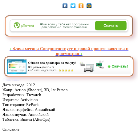
↕️
Фича месяца Совершенствует игровой процесс качества и
просмотров
↕️
Описание:
Дата выхода: 2012
Жанр: Action (Shooter), 3D, 1st Person
Разработчик: Treyarch
Издатель: Activision
Тип издания: RePack
Язык интерфейса: Английский
Язык озвучки: Английский
Таблетка: Вшита (AlterOps)
Описание: