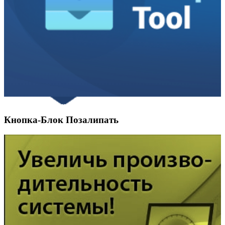
Кнопка-Блок Позалипать