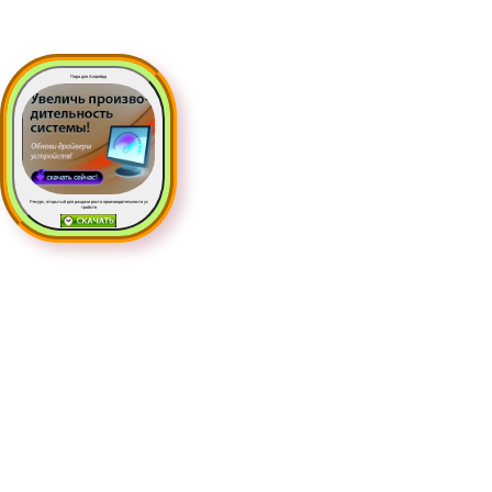
Пора для Апгрейда
Ресурс, открытый для раздачи роста производительности ус
тройств