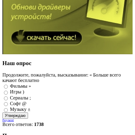
Наш опрос
Продолжите, пожалуйста, высказывание: « Больше всего
качают бесплатно
Фильмы »
Игры )
Сериалы ;
Софт @
Музыку ±
Результат
Всего ответов:
1738