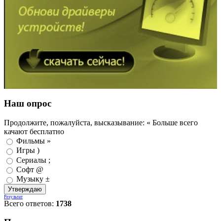
Наш опрос
Продолжите, пожалуйста, высказывание: « Больше всего
качают бесплатно
Фильмы »
Игры )
Сериалы ;
Софт @
Музыку ±
Результат
Всего ответов:
1738