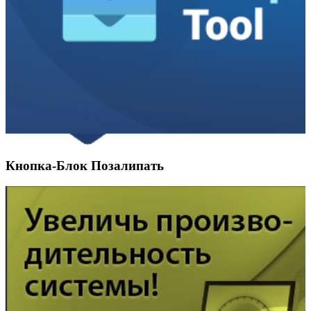
Кнопка-Блок Позалипать