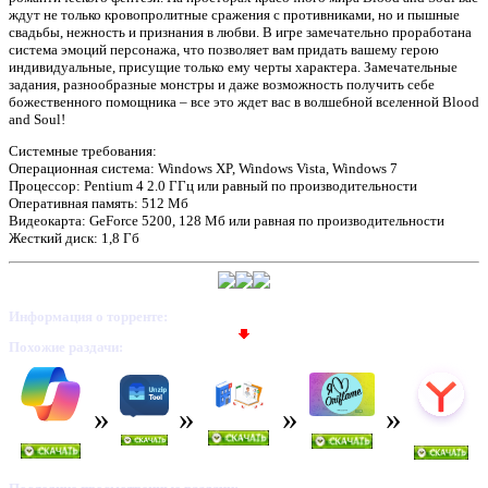
ждут не только кровопролитные сражения с противниками, но и пышные
свадьбы, нежность и признания в любви. В игре замечательно проработана
система эмоций персонажа, что позволяет вам придать вашему герою
индивидуальные, присущие только ему черты характера. Замечательные
задания, разнообразные монстры и даже возможность получить себе
божественного помощника – все это ждет вас в волшебной вселенной Blood
and Soul!
Системные требования:
Операционная система: Windows XP, Windows Vista, Windows 7
Процессор: Pentium 4 2.0 ГГц или равный по производительности
Оперативная память: 512 Мб
Видеокарта: GeForce 5200, 128 Мб или равная по производительности
Жесткий диск: 1,8 Гб
Информация о торренте:
Похожие раздачи: