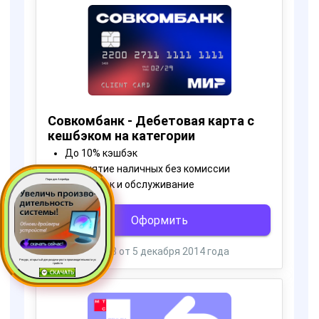
Пора для Апгрейда
Ресурс, открытый для раздачи роста производительности ус
тройств