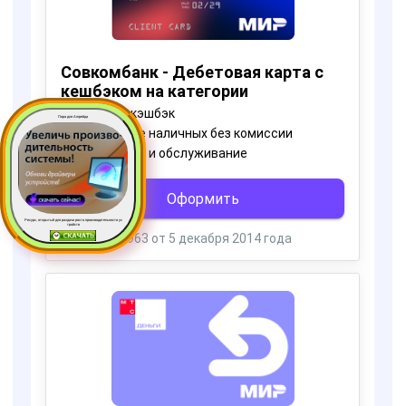
Пора для Апгрейда
Ресурс, открытый для раздачи роста производительности ус
тройств