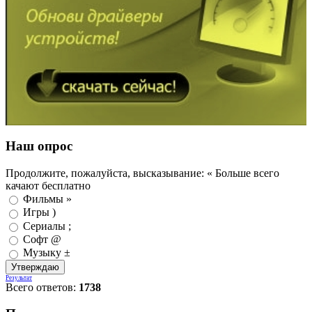
Наш опрос
Продолжите, пожалуйста, высказывание: « Больше всего
качают бесплатно
Фильмы »
Игры )
Сериалы ;
Софт @
Музыку ±
Результат
Всего ответов:
1738