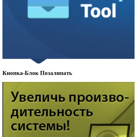
Кнопка-Блок Позалипать