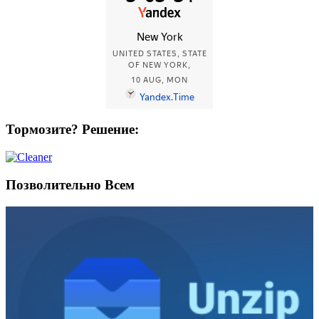
Тормозите? Решение:
Позволительно Всем