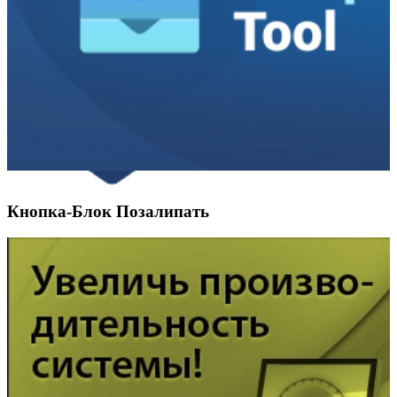
Кнопка-Блок Позалипать