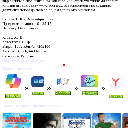
видеоклипы о своей жизни на YouTube. Они стали участниками проекта
«Жизнь за один день» — исторического эксперимента по созданию
документального фильма об одном дне из жизни планеты.
Страна: США, Великобритания
Продолжительность: 01:35:17
Перевод: Отсутствует
Кодек: XviD
Качество: HDRip
Видео: 1592 Кбит/с, 720x400
Звук: AC3, 6 ch, 448 Кбит/с
Субтитры: Русские
Информация о торренте:
Похожие раздачи:
Последние просмотренные раздачи: