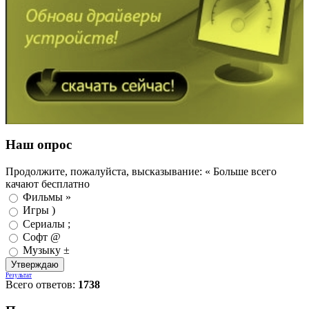
Наш опрос
Продолжите, пожалуйста, высказывание: « Больше всего
качают бесплатно
Фильмы »
Игры )
Сериалы ;
Софт @
Музыку ±
Результат
Всего ответов:
1738