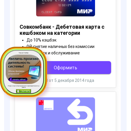
Пора для Апгрейда
Ресурс, открытый для раздачи роста производительности ус
тройств