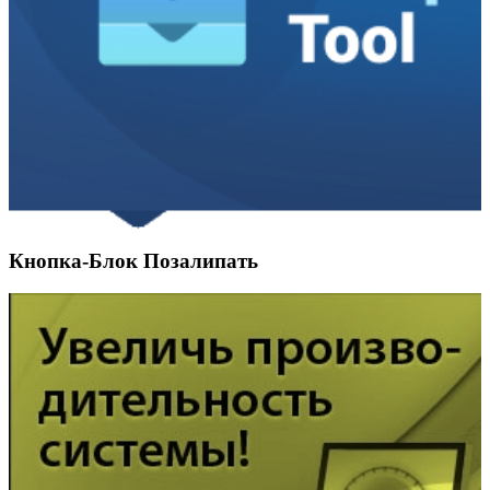
Кнопка-Блок Позалипать