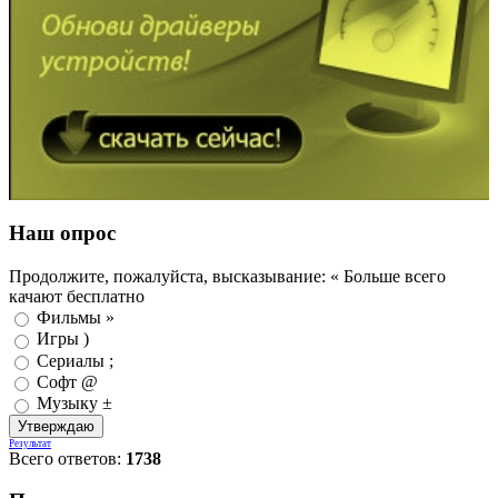
Наш опрос
Продолжите, пожалуйста, высказывание: « Больше всего
качают бесплатно
Фильмы »
Игры )
Сериалы ;
Софт @
Музыку ±
Результат
Всего ответов:
1738