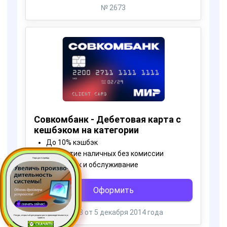
Пора для Апгрейда
Ресурс, открытый для раздачи роста производительности ус
тройств