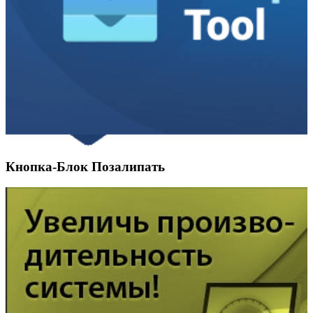
Кнопка-Блок Позалипать