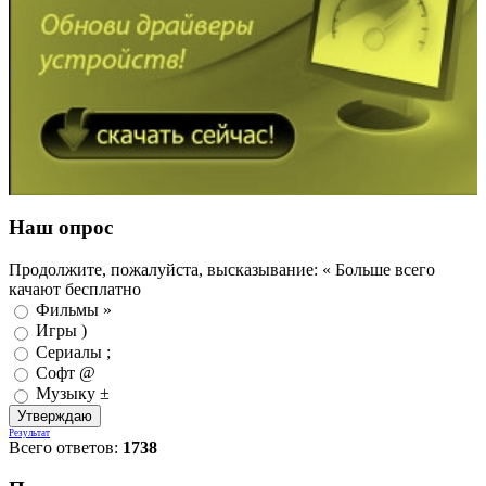
Наш опрос
Продолжите, пожалуйста, высказывание: « Больше всего
качают бесплатно
Фильмы »
Игры )
Сериалы ;
Софт @
Музыку ±
Результат
Всего ответов:
1738