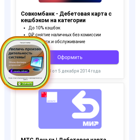
Пора для Апгрейда
Ресурс, открытый для раздачи роста производительности ус
тройств