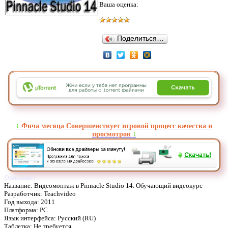
Ваша оценка:
Поделиться…
↕️
Фича месяца Совершенствует игровой процесс качества и
просмотров
↕️
Описание:
Название: Видеомонтаж в Pinnacle Studio 14. Обучающий видеокурс
Разработчик: Teachvideo
Год выхода: 2011
Платформа: PC
Язык интерфейса: Русский (RU)
Таблетка: Не требуется