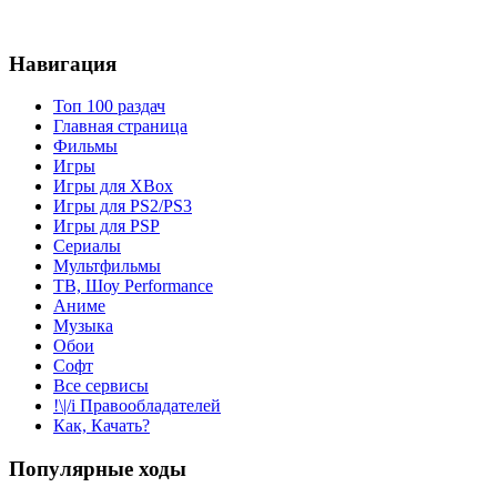
Навигация
Топ 100 раздач
Главная страница
Фильмы
Игры
Игры для XBox
Игры для PS2/PS3
Игры для PSP
Сериалы
Мультфильмы
ТВ, Шоу Performance
Аниме
Музыка
Обои
Софт
Все сервисы
!\|/i Правообладателей
Как, Качать?
Популярные ходы