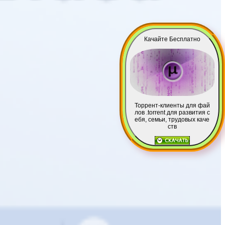
Качайте Бесплатно
Торрент-клиенты для фай
лов .torrent для развития с
ебя, семьи, трудовых каче
ств