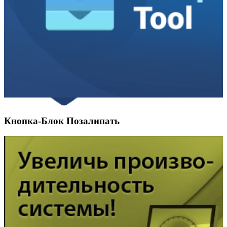
Кнопка-Блок Позалипать