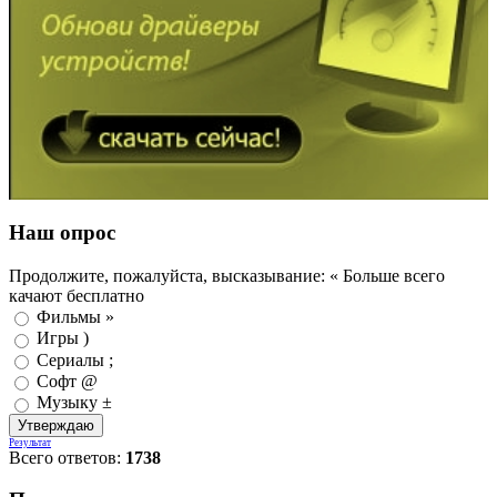
Наш опрос
Продолжите, пожалуйста, высказывание: « Больше всего
качают бесплатно
Фильмы »
Игры )
Сериалы ;
Софт @
Музыку ±
Результат
Всего ответов:
1738