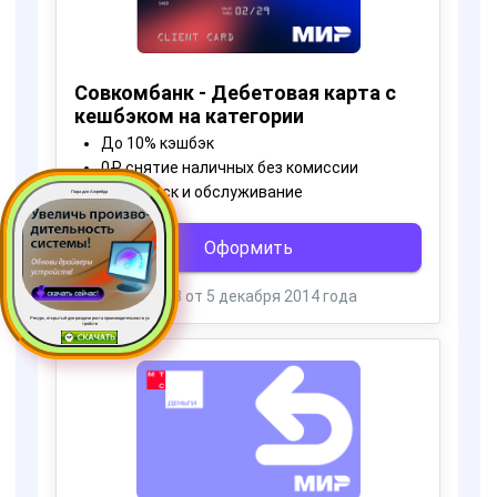
Пора для Апгрейда
Ресурс, открытый для раздачи роста производительности ус
тройств