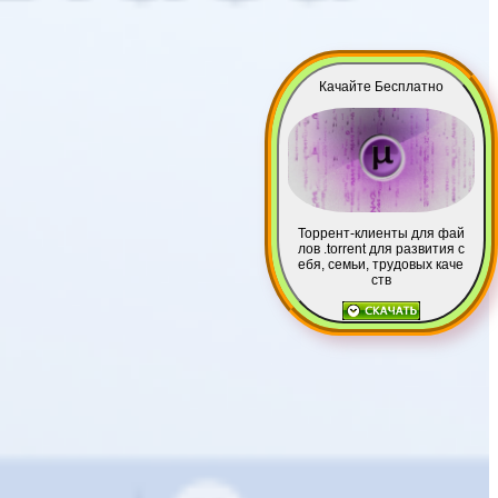
Качайте Бесплатно
Торрент-клиенты для фай
лов .torrent для развития с
ебя, семьи, трудовых каче
ств