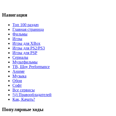
Навигация
Топ 100 раздач
Главная страница
Фильмы
Игры
Игры для XBox
Игры для PS2/PS3
Игры для PSP
Сериалы
Мультфильмы
ТВ, Шоу Performance
Аниме
Музыка
Обои
Софт
Все сервисы
!\|/i Правообладателей
Как, Качать?
Популярные ходы