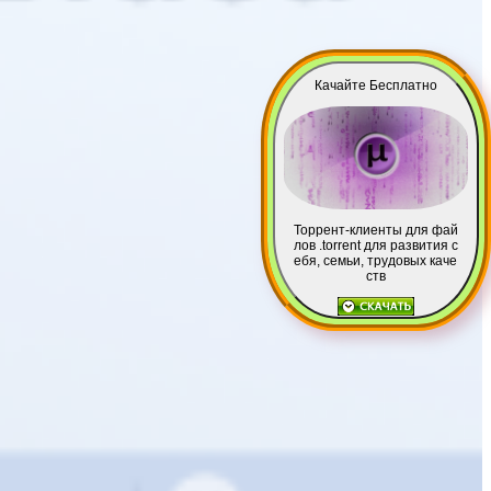
Качайте Бесплатно
Торрент-клиенты для фай
лов .torrent для развития с
ебя, семьи, трудовых каче
ств