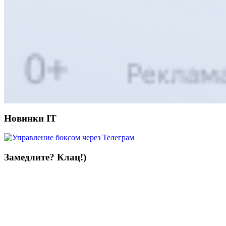
Новинки IT
Замедлите? Клац!)