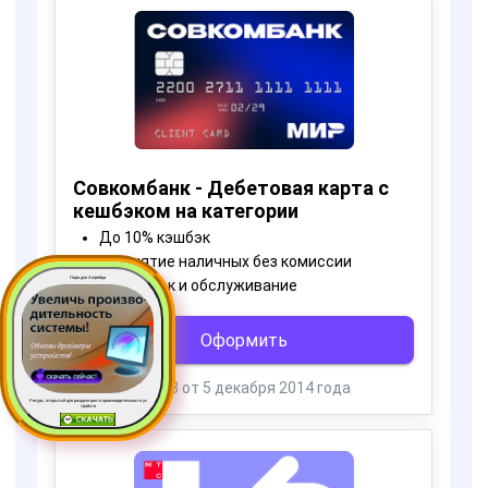
Пора для Апгрейда
Ресурс, открытый для раздачи роста производительности ус
тройств