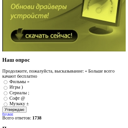
Наш опрос
Продолжите, пожалуйста, высказывание: « Больше всего
качают бесплатно
Фильмы »
Игры )
Сериалы ;
Софт @
Музыку ±
Результат
Всего ответов:
1738