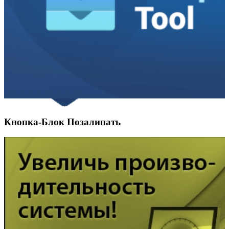
Кнопка-Блок Позалипать