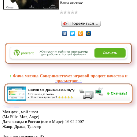
Ваша оценка:
Поделиться…
↕️
Фича месяца Совершенствует игровой процесс качества и
просмотров
↕️
Описание:
Моя дочь, мой ангел
(Ma Fille, Mon, Ange)
Дата выхода в России (или в Мире): 16.02.2007
Жанр: Драма, Триллер
Продолжительность: 85