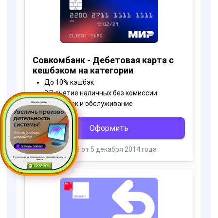
Пора для Апгрейда
Ресурс, открытый для раздачи роста производительности ус
тройств