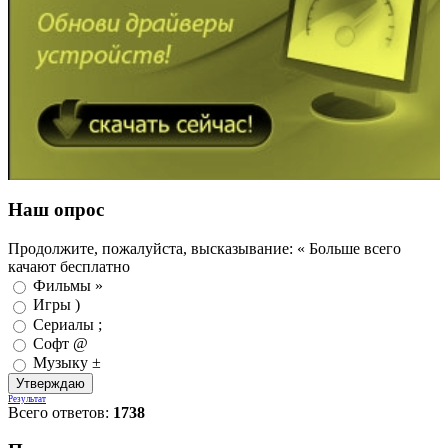
Наш опрос
Продолжите, пожалуйста, высказывание: « Больше всего
качают бесплатно
Фильмы »
Игры )
Сериалы ;
Софт @
Музыку ±
Результат
Всего ответов:
1738