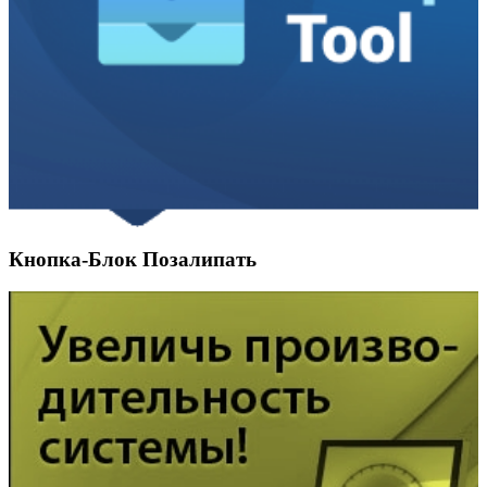
Кнопка-Блок Позалипать