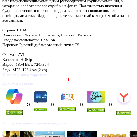
был преуспевающим командным руководителем крупной компании, в
которой он работал после службы на флоте. Под тяжестью ипотеки и
будучи в неясности от того, что делать с внезапно появившимися
свободными днями, Ларри направляется в местный колледж, чтобы начать
все сначала.
Страна: США
Выпущено: Playtone Productions, Universal Pictures
Продолжительность: 01:38:56
Перевод: Русский дублированный, звук с TS.
Формат: AVI
Качество: HDRip
Видео: 1854 kb/s, 720x304
Звук: MP3, 128 kb/s (2 ch)
Информация о торренте:
Похожие раздачи:
Последние просмотренные раздачи: