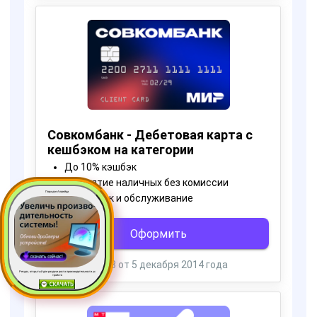
Пора для Апгрейда
Ресурс, открытый для раздачи роста производительности ус
тройств