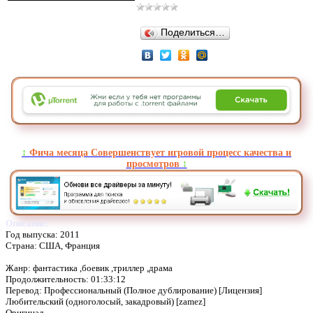
Поделиться…
↕️
Фича месяца Совершенствует игровой процесс качества и
просмотров
↕️
Описание:
Год выпуска: 2011
Страна: США, Франция
Жанр: фантастика ,боевик ,триллер ,драма
Продолжительность: 01:33:12
Перевод: Профессиональный (Полное дублирование) [Лицензия]
Любительский (одноголосый, закадровый) [zamez]
Оригинал