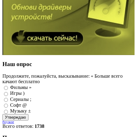
Наш опрос
Продолжите, пожалуйста, высказывание: « Больше всего
качают бесплатно
Фильмы »
Игры )
Сериалы ;
Софт @
Музыку ±
Результат
Всего ответов:
1738