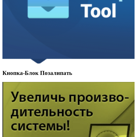
Кнопка-Блок Позалипать