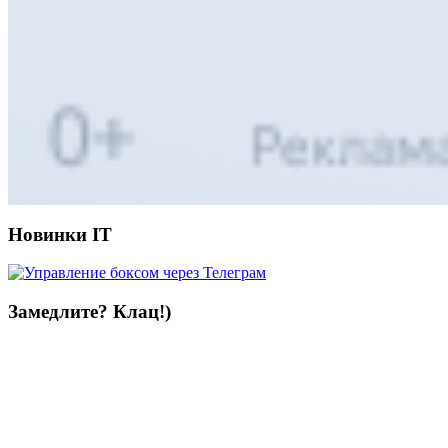
Новинки IT
Замедлите? Клац!)