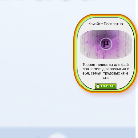
Качайте Бесплатно
Торрент-клиенты для фай
лов .torrent для развития с
ебя, семьи, трудовых каче
ств