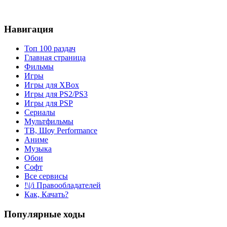
Навигация
Топ 100 раздач
Главная страница
Фильмы
Игры
Игры для XBox
Игры для PS2/PS3
Игры для PSP
Сериалы
Мультфильмы
ТВ, Шоу Performance
Аниме
Музыка
Обои
Софт
Все сервисы
!\|/i Правообладателей
Как, Качать?
Популярные ходы