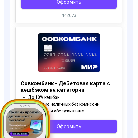
Пора для Апгрейда