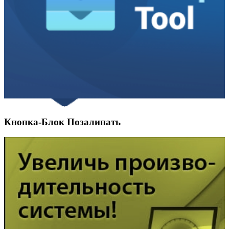
Кнопка-Блок Позалипать