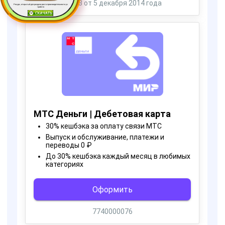
Ресурс, открытый для раздачи роста производительности ус
тройств