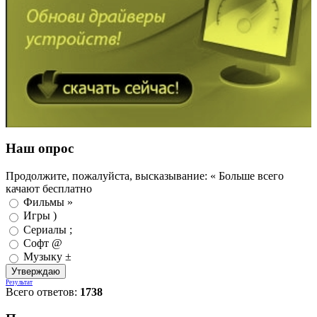
Наш опрос
Продолжите, пожалуйста, высказывание: « Больше всего
качают бесплатно
Фильмы »
Игры )
Сериалы ;
Софт @
Музыку ±
Результат
Всего ответов:
1738