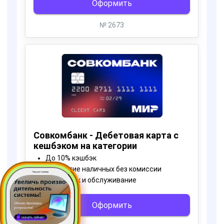
Пора для Апгрейда