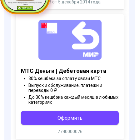
Ресурс, открытый для раздачи роста производительности ус
тройств