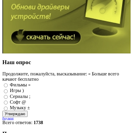
Наш опрос
Продолжите, пожалуйста, высказывание: « Больше всего
качают бесплатно
Фильмы »
Игры )
Сериалы ;
Софт @
Музыку ±
Результат
Всего ответов:
1738