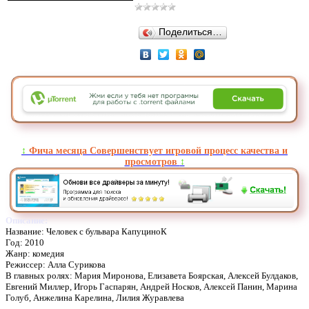
Поделиться…
↕️
Фича месяца Совершенствует игровой процесс качества и
просмотров
↕️
Описание:
Название: Человек с бульвара КапуциноК
Год: 2010
Жанр: комедия
Режиссер: Алла Сурикова
В главных ролях: Мария Миронова, Елизавета Боярская, Алексей Булдаков,
Евгений Миллер, Игорь Гаспарян, Андрей Носков, Алексей Панин, Марина
Голуб, Анжелина Карелина, Лилия Журавлева