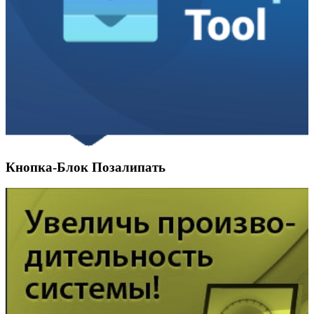
Кнопка-Блок Позалипать