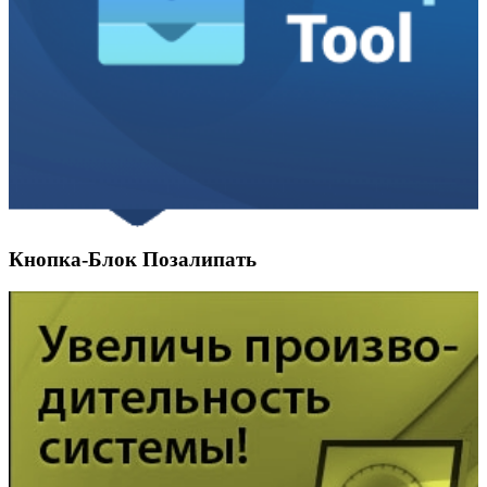
Кнопка-Блок Позалипать