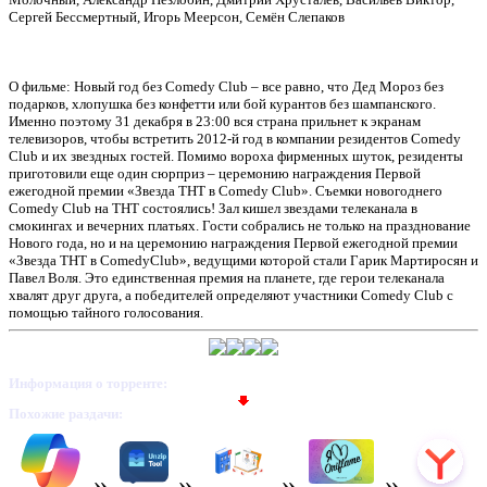
Сергей Бессмертный, Игорь Меерсон, Семён Слепаков
О фильме: Новый год без Comedy Club – все равно, что Дед Мороз без
подарков, хлопушка без конфетти или бой курантов без шампанского.
Именно поэтому 31 декабря в 23:00 вся страна прильнет к экранам
телевизоров, чтобы встретить 2012-й год в компании резидентов Comedy
Club и их звездных гостей. Помимо вороха фирменных шуток, резиденты
приготовили еще один сюрприз – церемонию награждения Первой
ежегодной премии «Звезда ТНТ в Comedy Club». Съемки новогоднего
Comedy Club на ТНТ состоялись! Зал кишел звездами телеканала в
смокингах и вечерних платьях. Гости собрались не только на празднование
Нового года, но и на церемонию награждения Первой ежегодной премии
«Звезда ТНТ в ComedyClub», ведущими которой стали Гарик Мартиросян и
Павел Воля. Это единственная премия на планете, где герои телеканала
хвалят друг друга, а победителей определяют участники Comedy Club с
помощью тайного голосования.
Информация о торренте:
Похожие раздачи: