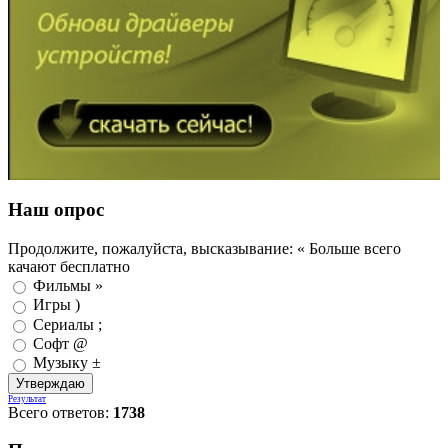
Наш опрос
Продолжите, пожалуйста, высказывание: « Больше всего
качают бесплатно
Фильмы »
Игры )
Сериалы ;
Софт @
Музыку ±
Результат
Всего ответов:
1738