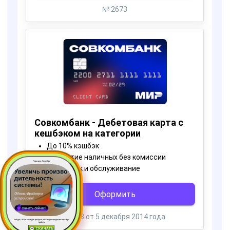
Пора для Апгрейда
Ресурс, открытый для раздачи роста производительности ус
тройств