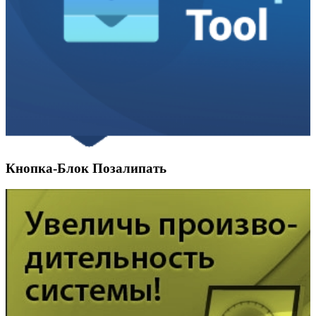
Кнопка-Блок Позалипать