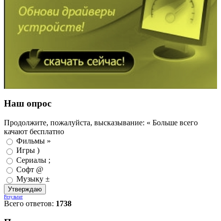
Наш опрос
Продолжите, пожалуйста, высказывание: « Больше всего
качают бесплатно
Фильмы »
Игры )
Сериалы ;
Софт @
Музыку ±
Результат
Всего ответов:
1738