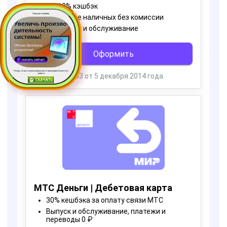
Пора для Апгрейда
Ресурс, открытый для раздачи роста производительности ус
тройств