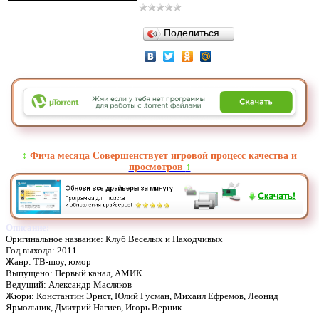
Поделиться…
↕️
Фича месяца Совершенствует игровой процесс качества и
просмотров
↕️
Описание:
Оригинальное название: Клуб Веселых и Находчивых
Год выхода: 2011
Жанр: ТВ-шоу, юмор
Выпущено: Первый канал, АМИК
Ведущий: Александр Масляков
Жюри: Константин Эрнст, Юлий Гусман, Михаил Ефремов, Леонид
Ярмольник, Дмитрий Нагиев, Игорь Верник