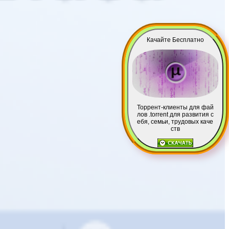
Качайте Бесплатно
Торрент-клиенты для фай
лов .torrent для развития с
ебя, семьи, трудовых каче
ств