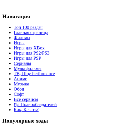
Навигация
Топ 100 раздач
Главная страница
Фильмы
Игры
Игры для XBox
Игры для PS2/PS3
Игры для PSP
Сериалы
Мультфильмы
ТВ, Шоу Performance
Аниме
Музыка
Обои
Софт
Все сервисы
!\|/i Правообладателей
Как, Качать?
Популярные ходы