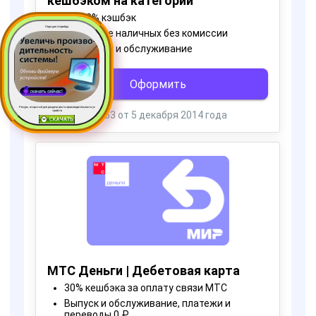
Пора для Апгрейда
Ресурс, открытый для раздачи роста производительности ус
тройств