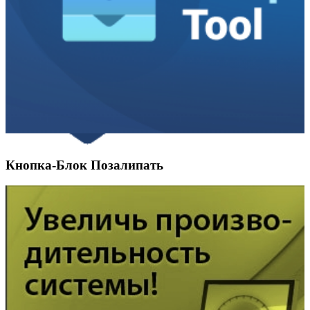
Кнопка-Блок Позалипать