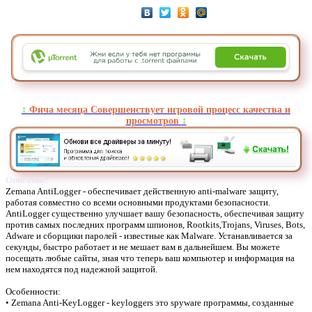
↕️
Фича месяца Совершенствует игровой процесс качества и
просмотров
↕️
Описание:
Zemana AntiLogger - обеспечивает действенную anti-malware защиту,
работая совместно со всеми основными продуктами безопасности.
AntiLogger существенно улучшает вашу безопасность, обеспечивая защиту
против самых последних программ шпионов, Rootkits,Trojans, Viruses, Bots,
Adware и сборщики паролей - известные как Malware. Устанавливается за
секунды, быстро работает и не мешает вам в дальнейшем. Вы можете
посещать любые сайты, зная что теперь ваш компьютер и информация на
нем находятся под надежной защитой.
Особенности:
• Zemana Anti-KeyLogger - keyloggers это spyware программы, созданные