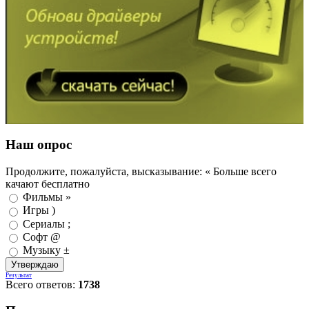
Наш опрос
Продолжите, пожалуйста, высказывание: « Больше всего
качают бесплатно
Фильмы »
Игры )
Сериалы ;
Софт @
Музыку ±
Результат
Всего ответов:
1738