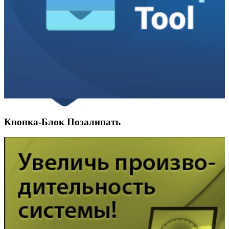
Кнопка-Блок Позалипать