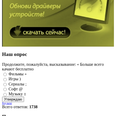
Наш опрос
Продолжите, пожалуйста, высказывание: « Больше всего
качают бесплатно
Фильмы »
Игры )
Сериалы ;
Софт @
Музыку ±
Результат
Всего ответов:
1738