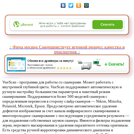
↕️
Фича месяца Совершенствует игровой процесс качества и
просмотров
↕️
Описание:
VueScan - программа для работы со сканерами. Может работать с
внутренней глубиной цвета. VueScan поддерживает автоматическую и
ручную настройку большинства параметров и пакетный режим
сканирования. Поддерживается более 500 моделей сканеров с
определенным перевесом в сторону слайд-сканеров — Nikon, Minolta,
Polaroid, Microtek, Epson. Предусмотрено автоматическое удаление
дефектов изображения за счет канала инфракрасного сканирования и
многопроходное сканирование с последующим усреднением результата —
для подавления собственных шумов сканера. Имеются фильтры подавления
зерна, нерезкого маскирования и удаления паразитного оттенка оригинала.
Есть средства ручной корректировки динамического диапазона и