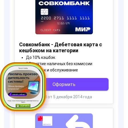
Пора для Апгрейда
Ресурс, открытый для раздачи роста производительности ус
тройств