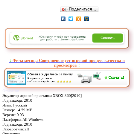
Поделиться…
↕️
Фича месяца Совершенствует игровой процесс качества и
просмотров
↕️
Описание:
Эмулятор игровой приставки XBOX-360[2010]
Год выхода: 2010
Язык: Русский
Размер: 14.59 MB
Версия: 0.03
Платформа:All Windows!
Год выхода: 2010
Разработчик:all
Описание: