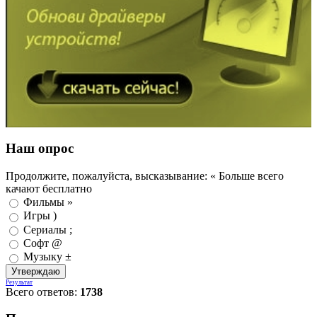
Наш опрос
Продолжите, пожалуйста, высказывание: « Больше всего
качают бесплатно
Фильмы »
Игры )
Сериалы ;
Софт @
Музыку ±
Результат
Всего ответов:
1738