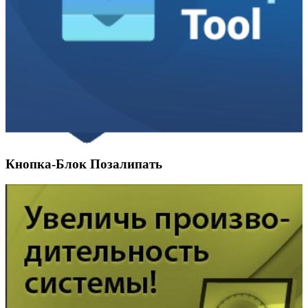
Кнопка-Блок Позалипать