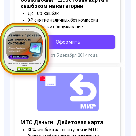
Пора для Апгрейда
Ресурс, открытый для раздачи роста производительности ус
тройств