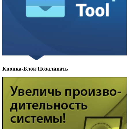
Кнопка-Блок Позалипать