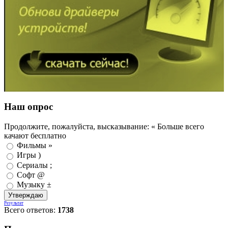
Наш опрос
Продолжите, пожалуйста, высказывание: « Больше всего
качают бесплатно
Фильмы »
Игры )
Сериалы ;
Софт @
Музыку ±
Результат
Всего ответов:
1738