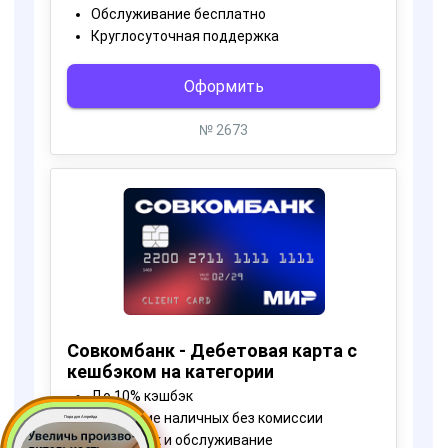
Пора для Апгрейда