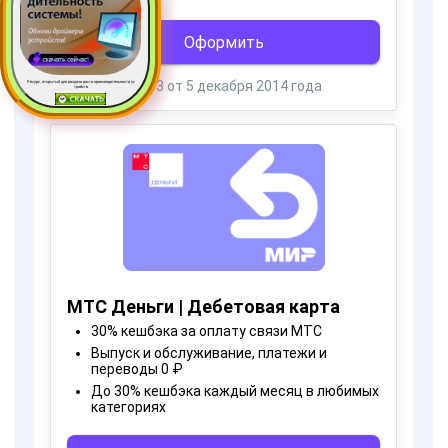
Ресурс, открытый для раздачи роста производительности ус
тройств