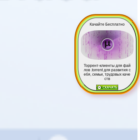
Качайте Бесплатно
Торрент-клиенты для фай
лов .torrent для развития с
ебя, семьи, трудовых каче
ств