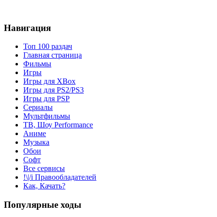
Навигация
Топ 100 раздач
Главная страница
Фильмы
Игры
Игры для XBox
Игры для PS2/PS3
Игры для PSP
Сериалы
Мультфильмы
ТВ, Шоу Performance
Аниме
Музыка
Обои
Софт
Все сервисы
!\|/i Правообладателей
Как, Качать?
Популярные ходы