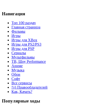
Навигация
Топ 100 раздач
Главная страница
Фильмы
Игры
Игры для XBox
Игры для PS2/PS3
Игры для PSP
Сериалы
Мультфильмы
ТВ, Шоу Performance
Аниме
Музыка
Обои
Софт
Все сервисы
!\|/i Правообладателей
Как, Качать?
Популярные ходы