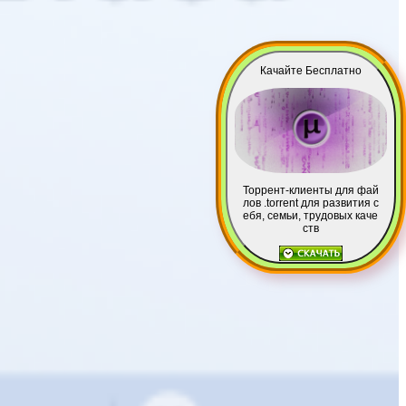
Качайте Бесплатно
Торрент-клиенты для фай
лов .torrent для развития с
ебя, семьи, трудовых каче
ств