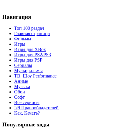
Навигация
Топ 100 раздач
Главная страница
Фильмы
Игры
Игры для XBox
Игры для PS2/PS3
Игры для PSP
Сериалы
Мультфильмы
ТВ, Шоу Performance
Аниме
Музыка
Обои
Софт
Все сервисы
!\|/i Правообладателей
Как, Качать?
Популярные ходы