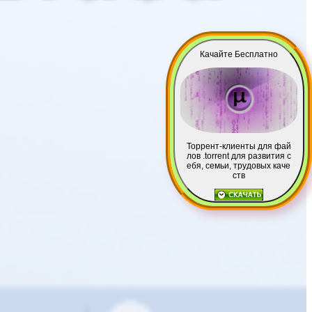
Качайте Бесплатно
Торрент-клиенты для фай
лов .torrent для развития с
ебя, семьи, трудовых каче
ств