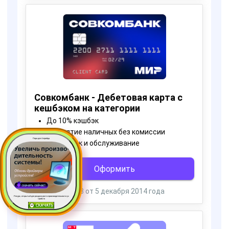
Пора для Апгрейда
Ресурс, открытый для раздачи роста производительности ус
тройств