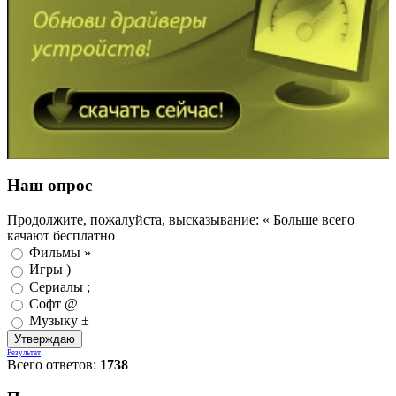
Наш опрос
Продолжите, пожалуйста, высказывание: « Больше всего
качают бесплатно
Фильмы »
Игры )
Сериалы ;
Софт @
Музыку ±
Результат
Всего ответов:
1738