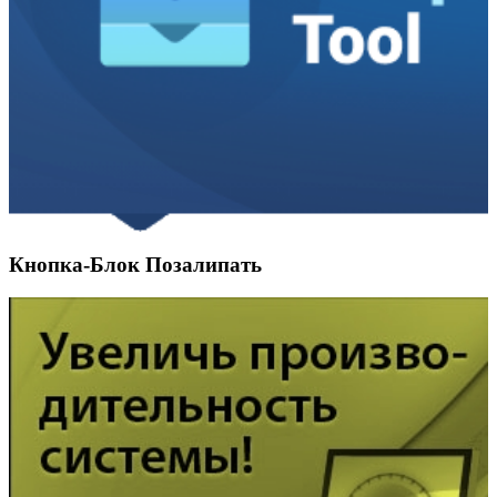
Кнопка-Блок Позалипать