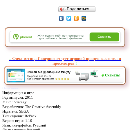
Поделиться…
↕️
Фича месяца Совершенствует игровой процесс качества и
просмотров
↕️
Описание:
Информация о игре
Год выпуска: 2011
Жанр: Strategy
Разработчик: The Creative Assembly
Издатель: SEGA
Тип издания: RePack
Версия игры: 1.10
Язык интерфейса: Русский
Язык озвучки: Русский