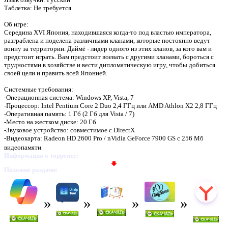
Таблетка: Не требуется
Об игре:
Середина XVI Япония, находившаяся когда-то под властью императора,
разграблена и поделена различными кланами, которые постоянно ведут
воину за территории. Даймё - лидер одного из этих кланов, за кого вам и
предстоит играть. Вам предстоит воевать с другими кланами, бороться с
трудностями в хозяйстве и вести дипломатическую игру, чтобы добиться
своей цели и править всей Японией.
Системные требования:
-Операционная система: Windows XP, Vista, 7
-Процессор: Intel Pentium Core 2 Duo 2,4 ГГц или AMD Athlon X2 2,8 ГГц
-Оперативная память: 1 Гб (2 Гб для Vista / 7)
-Место на жестком диске: 20 Гб
-Звуковое устройство: совместимое с DirectX
-Видеокарта: Radeon HD 2600 Pro / nVidia GeForce 7900 GS с 256 Мб
видеопамяти
Информация о торренте:
Похожие раздачи: