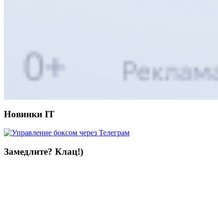
Новинки IT
Замедлите? Клац!)