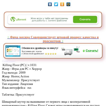
↕️
Фича месяца Совершенствует игровой процесс качества и
просмотров
↕️
Описание:
Killing Floor (PC) | v.1031
Жанр - Игры для PC » Хоррор
Год выхода: 2009
Жанр: Horror, Action
Мультиплеер: Присутствует
Тип издания: Лицензия
Язык интерфейса: rus
Таблетка: Присутствует
Шикарный шутер на выживание от первого лица с кооперативной
направленностью - Killing Floor. Сюжет игры разворачивается на пустых