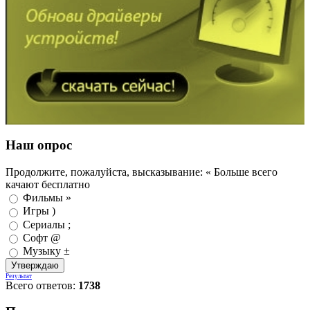
Наш опрос
Продолжите, пожалуйста, высказывание: « Больше всего
качают бесплатно
Фильмы »
Игры )
Сериалы ;
Софт @
Музыку ±
Результат
Всего ответов:
1738