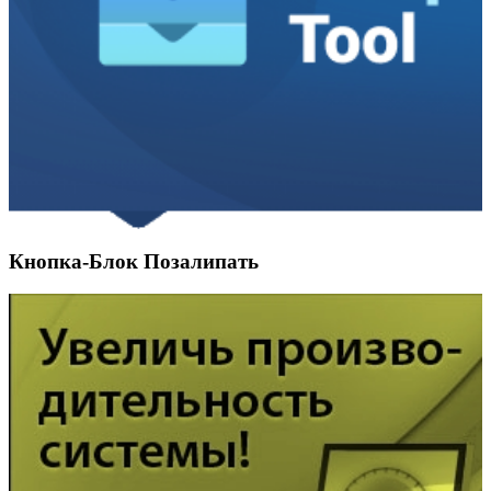
Кнопка-Блок Позалипать