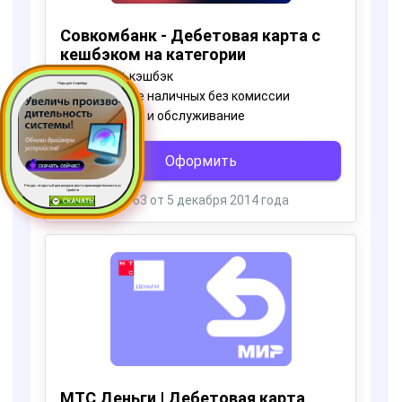
Пора для Апгрейда
Ресурс, открытый для раздачи роста производительности ус
тройств