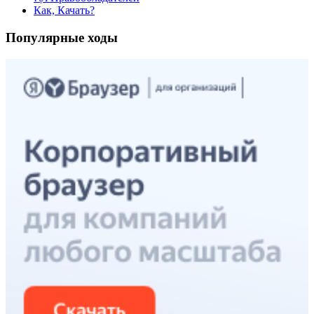
Как, Качать?
Популярные ходы