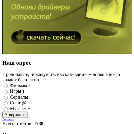
Наш опрос
Продолжите, пожалуйста, высказывание: « Больше всего
качают бесплатно
Фильмы »
Игры )
Сериалы ;
Софт @
Музыку ±
Результат
Всего ответов:
1738