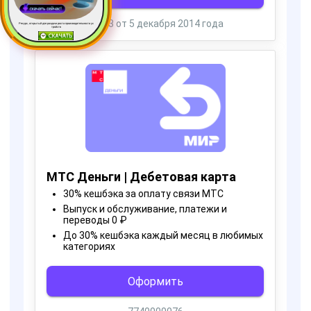
Ресурс, открытый для раздачи роста производительности ус
тройств