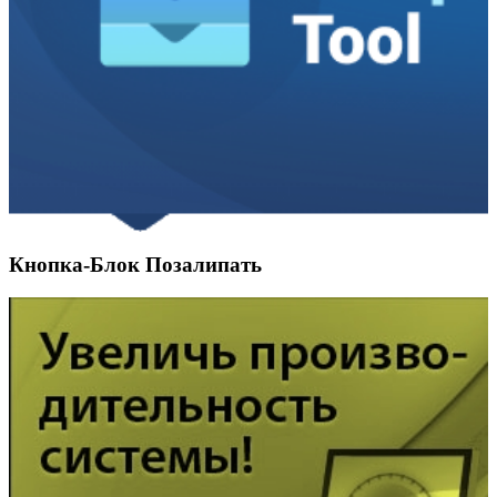
Кнопка-Блок Позалипать