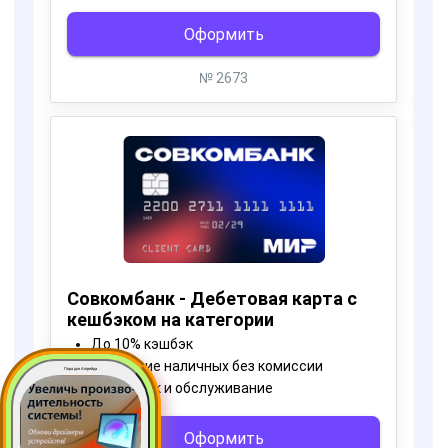
Пора для Апгрейда