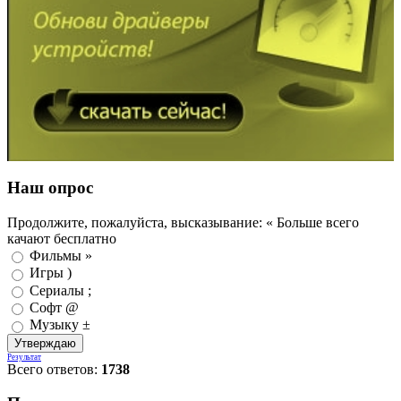
Наш опрос
Продолжите, пожалуйста, высказывание: « Больше всего
качают бесплатно
Фильмы »
Игры )
Сериалы ;
Софт @
Музыку ±
Результат
Всего ответов:
1738