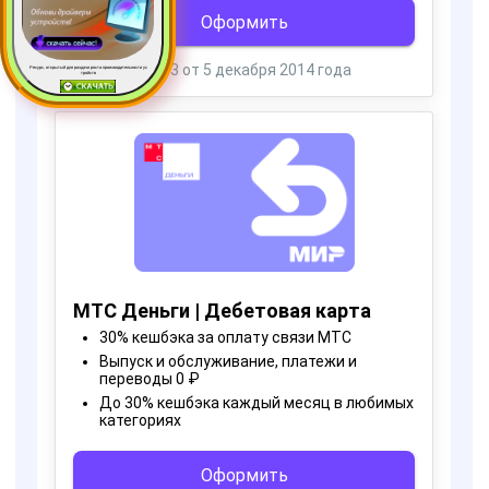
Ресурс, открытый для раздачи роста производительности ус
тройств