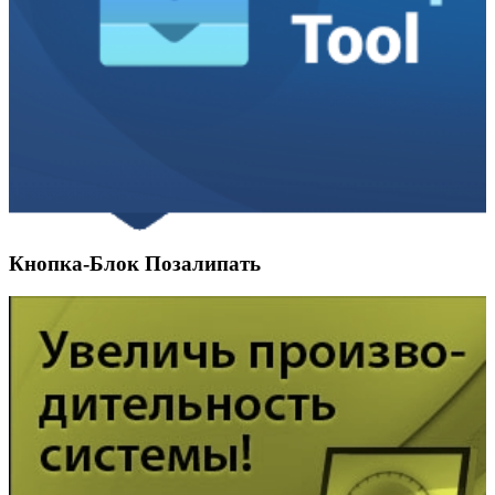
Кнопка-Блок Позалипать