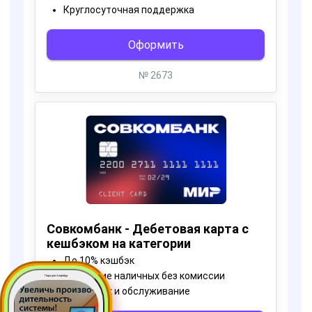
Пора для Апгрейда