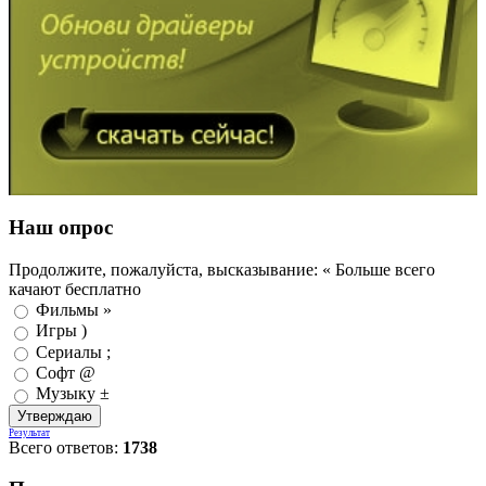
Наш опрос
Продолжите, пожалуйста, высказывание: « Больше всего
качают бесплатно
Фильмы »
Игры )
Сериалы ;
Софт @
Музыку ±
Результат
Всего ответов:
1738