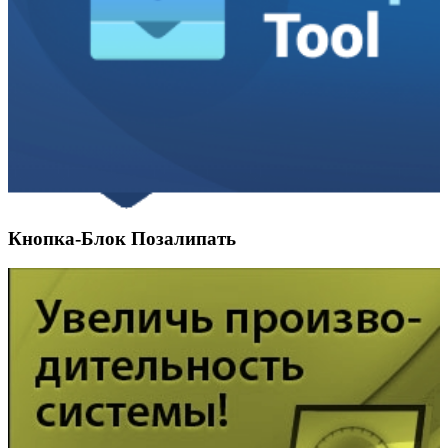
Кнопка-Блок Позалипать