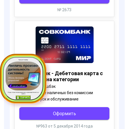
Пора для Апгрейда
Ресурс, открытый для раздачи роста производительности ус
тройств