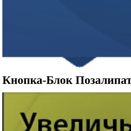
Кнопка-Блок Позалипа