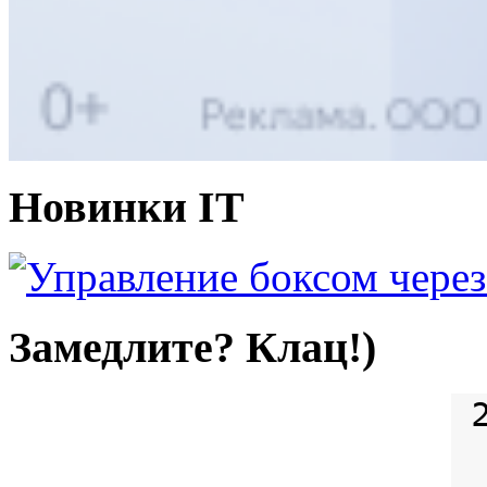
Новинки IT
Замедлите? Клац!)