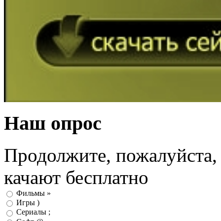
Наш опрос
Продолжите, пожалуйста, 
качают бесплатно
Фильмы »
Игры )
Сериалы ;