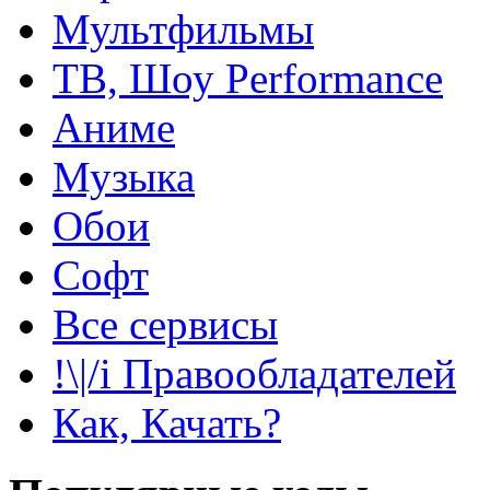
Мультфильмы
ТВ, Шоу Performance
Аниме
Музыка
Обои
Софт
Все сервисы
!\|/i Правообладателей
Как, Качать?