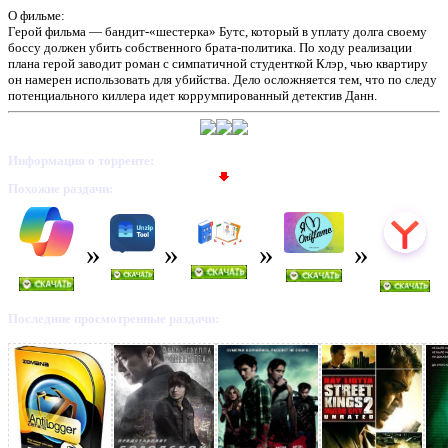
О фильме:
Герой фильма — бандит-«шестерка» Бутс, который в уплату долга своему
боссу должен убить собственного брата-политика. По ходу реализации
плана герой заводит роман с симпатичной студенткой Клэр, чью квартиру
он намерен использовать для убийства. Дело осложняется тем, что по следу
потенциального киллера идет коррумпированный детектив Данн.
Информация о торренте:
Похожие раздачи:
Последние просмотренные раздачи: