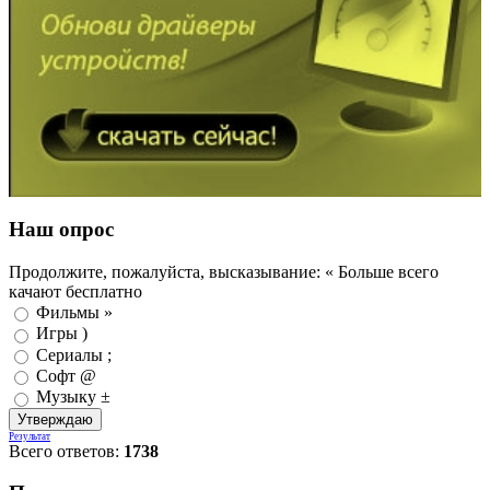
Наш опрос
Продолжите, пожалуйста, высказывание: « Больше всего
качают бесплатно
Фильмы »
Игры )
Сериалы ;
Софт @
Музыку ±
Результат
Всего ответов:
1738