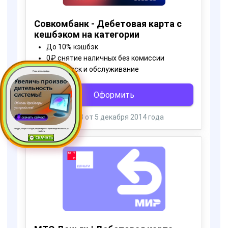
Пора для Апгрейда
Ресурс, открытый для раздачи роста производительности ус
тройств