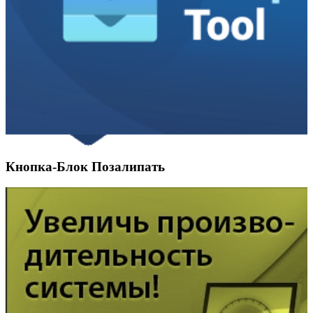
Кнопка-Блок Позалипать