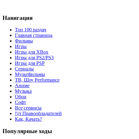
Навигация
Топ 100 раздач
Главная страница
Фильмы
Игры
Игры для XBox
Игры для PS2/PS3
Игры для PSP
Сериалы
Мультфильмы
ТВ, Шоу Performance
Аниме
Музыка
Обои
Софт
Все сервисы
!\|/i Правообладателей
Как, Качать?
Популярные ходы