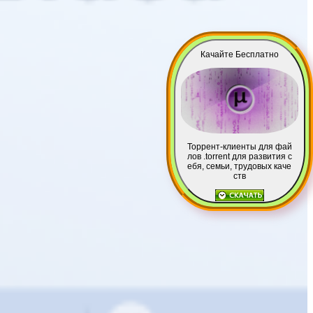
Качайте Бесплатно
Торрент-клиенты для фай
лов .torrent для развития с
ебя, семьи, трудовых каче
ств