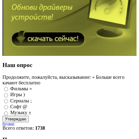
Наш опрос
Продолжите, пожалуйста, высказывание: « Больше всего
качают бесплатно
Фильмы »
Игры )
Сериалы ;
Софт @
Музыку ±
Результат
Всего ответов:
1738