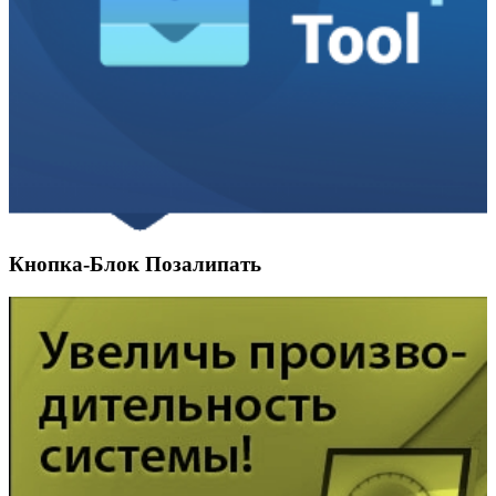
Кнопка-Блок Позалипать