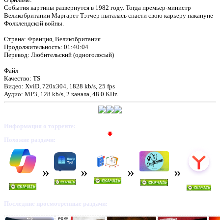
События картины развернутся в 1982 году. Тогда премьер-министр
Великобритании Маргарет Тэтчер пыталась спасти свою карьеру накануне
Фолклендской войны.
Страна: Франция, Великобритания
Продолжительность: 01:40:04
Перевод: Любительский (одноголосый)
Файл
Качество: TS
Видео: XviD, 720x304, 1828 kb/s, 25 fps
Аудио: MP3, 128 kb/s, 2 канала, 48.0 KHz
Информация о торренте:
Похожие раздачи:
Последние просмотренные раздачи: