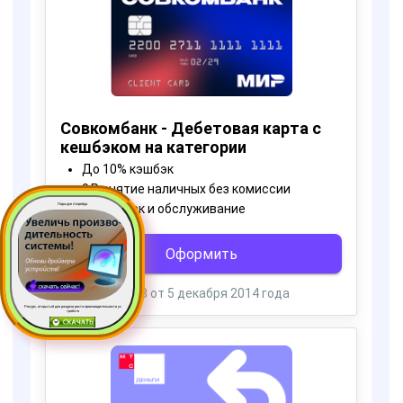
Пора для Апгрейда
Ресурс, открытый для раздачи роста производительности ус
тройств